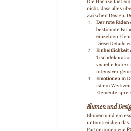
Die Hochzeit ist ei
nicht, dass alles ü
zwischen Design, D
Der rote Faden 
bestimmte Farbe
einzelnen Eleme
Diese Details w
Einheitlichkeit
Tischdekoration
visuelle Ruhe s
intensiver gen
Emotionen in D
ist ein Werkzeu
Elemente sprec
Blumen und Design
Blumen sind ein ess
unterstreichen das 
Partnerinnen wie 
P