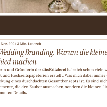
. Dez. 2024
3 Min. Lesezeit
 Wedding Branding: Warum die kleine
chied machen
erin und Gründerin der 
die:Kritzlerei
 habe ich schon viele
t und Hochzeitspapeterien erstellt. Was mich dabei immer w
Wirkung eines durchdachten Gesamtkonzepts ist. Es sind nich
mente, die den Zauber ausmachen, sondern die kleinen, lie
immten Details.