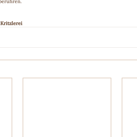
berühren.
Kritzlerei