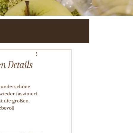
n Details
 wunderschöne 
ieder fasziniert, 
t die großen, 
bevoll 