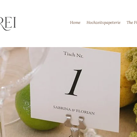
Home
Hochzeitspapeterie
The F