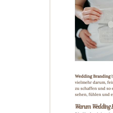
Wedding Branding
 
vielmehr darum, fei
zu schaffen und so 
sehen, fühlen und e
Warum Wedding Bra