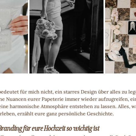
bedeutet für mich nicht, ein starres Design über alles zu leg
ne Nuancen eurer Papeterie immer wieder aufzugreifen, ei
eine harmonische Atmosphäre entstehen zu lassen. Alles, wa
rleben, erzählt eure ganz persönliche Geschichte.
nding für eure Hochzeit so wichtig ist