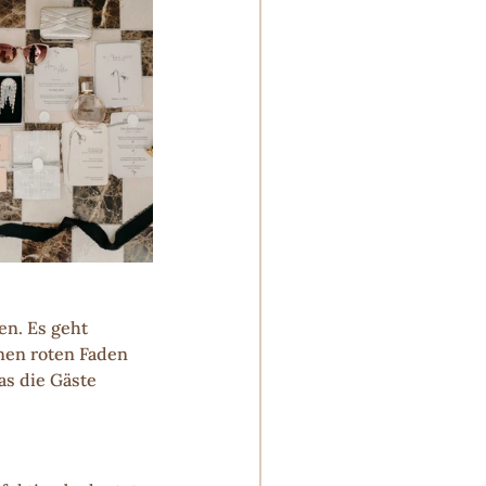
en. Es geht 
nen roten Faden 
s die Gäste 