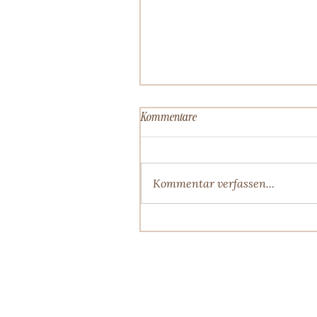
Kommentare
Kommentar verfassen...
Es ist doch nur eine Einladung.
Oder?