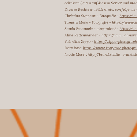
gelinkten Seiten auf diesem Server und mache
Diverse Rechte an Bildern etc. von folgende
Christina Suppanz - Fotografie -
https://w
Tamara Meile - Fotografie -
https://www.i
Sanda Emanuela - eingerahmt -
https://
Alina Rettenwander -
https://www.alinar
Valentino Zippo -
https://zippo-photograp
Ivory Rose:
https://www.ivoryrose.photogr
Nicole Moser:
http://brand.studio_brand.s