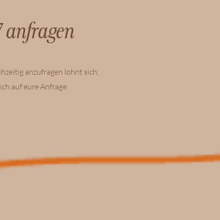
27 anfragen
!
hzeitig anzufragen lohnt sich,
ch auf eure Anfrage.