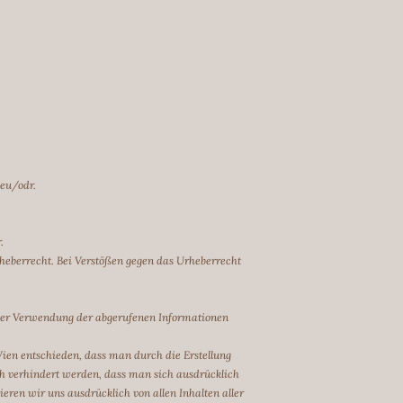
.eu/odr.
.
Urheberrecht. Bei Verstößen gegen das Urheberrecht
s der Verwendung der abgerufenen Informationen
Wien entschieden, dass man durch die Erstellung
rch verhindert werden, dass man sich ausdrücklich
zieren wir uns ausdrücklich von allen Inhalten aller