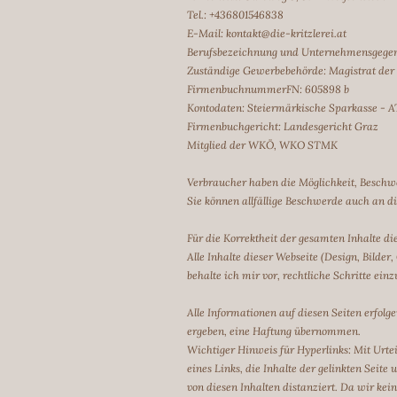
Tel.: +436801546838
E-Mail:
kontakt@die-kritzlerei.at
Berufsbezeichnung und Unternehmensgegen
Zuständige Gewerbebehörde: Magistrat der
FirmenbuchnummerFN: 605898 b
Kontodaten: Steiermärkische Sparkasse - 
Firmenbuchgericht: Landesgericht Graz
Mitglied der WKÖ, WKO STMK
Verbraucher haben die Möglichkeit, Beschwe
Sie können allfällige Beschwerde auch an d
Für die Korrektheit der gesamten Inhalte di
Alle Inhalte dieser Webseite (Design, Bilde
behalte ich mir vor, rechtliche Schritte einz
Alle Informationen auf diesen Seiten erfol
ergeben, eine Haftung übernommen.
Wichtiger Hinweis für Hyperlinks: Mit Urte
eines Links, die Inhalte der gelinkten Sei
von diesen Inhalten distanziert. Da wir kein