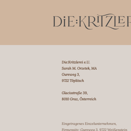
Die:Kritzlerei e.U.
Sarah M. Orzetek, MA
Gureweg 3,
9722 Töplitsch
Glacisstraße 39,
8010 Graz, Österreich
Eingetragenes Einzelunternehmen,
Firmensitz: Gureweg 3, 9722 Weißenstein