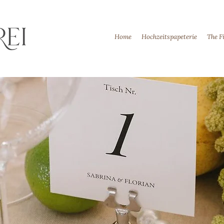
Home
Hochzeitspapeterie
The F