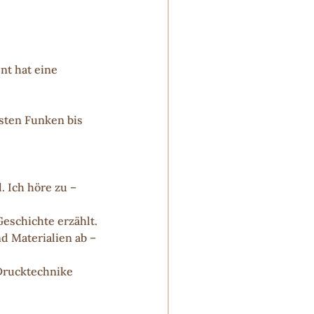
nt hat eine 
sten Funken bis 
 Ich höre zu – 
eschichte erzählt.
 Materialien ab – 
Drucktechnike