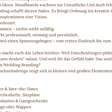
von Ideen. Moodboards wachsen ins Unendliche.Und doch fehlt
nding schafft diesen Faden. Es bringt Ordnung ins kreative 
nspirationen eine Vision.
edeutet:
ammen – nichts wirkt zufällig.
kt professionell, stimmig und persönlich.
ben einen Spannungsbogen – vom ersten Eindruck bis zum l
s macht euch das Leben leichter. Weil Entscheidungen plötzl
 „neu denken“ müsst. Und weil ihr das Gefühl habt: Das sind
um Wedding Branding?
ochzeitsdesign zeigt sich in kleinen und großen Elementen
en & Save-the-Dates
rchenhefte, Sitzpläne
skarten & Gastgeschenke
go oder Wappen