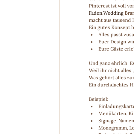
Pinterest ist voll 
Faden.Wedding
 Bra
macht aus tausend I
Ein gutes Konzept b
Alles passt zus
Euer Design wir
Eure Gäste erle
Und ganz ehrlich: E
Weil ihr nicht alles
Was gehört alles z
Ein durchdachtes H
Beispiel:
Einladungskart
Menükarten, Ki
Signage, Namen
Monogramm, Lo