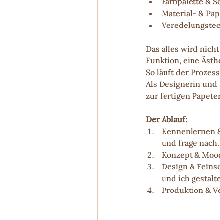
Farbpalette & S
Material- & Pa
Veredelungstec
Das alles wird nicht
Funktion, eine Ästhe
So läuft der Prozess
Als Designerin und 
zur fertigen Papeter
Der Ablauf:
Kennenlernen & 
und frage nach.
Konzept & Moodb
Design & Feinsc
und ich gestalte
Produktion & V