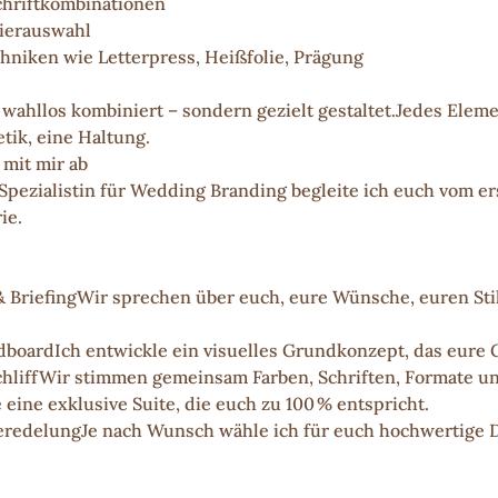
chriftkombinationen
pierauswahl
hniken wie Letterpress, Heißfolie, Prägung
 wahllos kombiniert – sondern gezielt gestaltet.Jedes Eleme
tik, eine Haltung.
 mit mir ab
Spezialistin für Wedding Branding begleite ich euch vom er
ie. 
BriefingWir sprechen über euch, eure Wünsche, euren Stil.
oardIch entwickle ein visuelles Grundkonzept, das eure G
hliffWir stimmen gemeinsam Farben, Schriften, Formate und
 eine exklusive Suite, die euch zu 100 % entspricht.
eredelungJe nach Wunsch wähle ich für euch hochwertige 