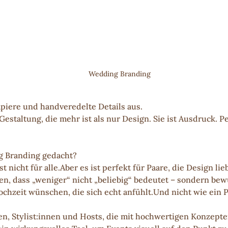
Wedding Branding
piere und handveredelte Details aus.
estaltung, die mehr ist als nur Design. Sie ist Ausdruck. Pe
g Branding gedacht?
 nicht für alle.Aber es ist perfekt für Paare, die Design lie
n, dass „weniger“ nicht „beliebig“ bedeutet – sondern bew
 Hochzeit wünschen, die sich echt anfühlt.Und nicht wie ein 
en, Stylist:innen und Hosts, die mit hochwertigen Konzepten