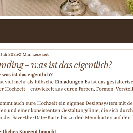
. Juli 2025
2 Min. Lesezeit
ding – was ist das eigentlich?
was ist das eigentlich?
t viel mehr als hübsche 
Einladungen.Es
 ist das gestalteris
r Hochzeit – entwickelt aus euren Farben, Formen, Vorstel
ommt auch eure Hochzeit ein eigenes Designsystem:mit def
len und einer konsistenten Gestaltungslinie, die sich durc
on der Save-the-Date-Karte bis zu den Menükarten auf den 
itliches Konzept braucht