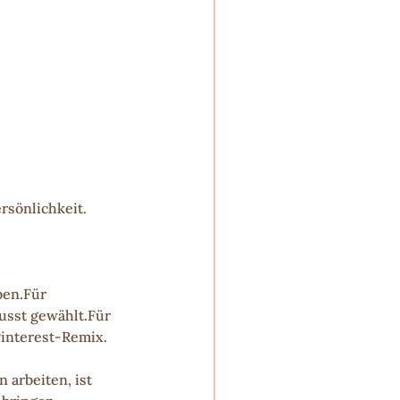
rsönlichkeit. 
ben.Für 
usst gewählt.Für 
Pinterest-Remix.
 arbeiten, ist 