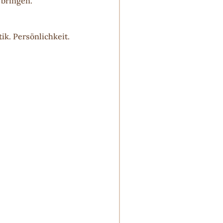
 bringen.
k. Persönlichkeit.