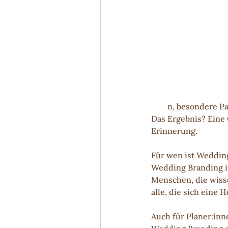
n, besondere Pa
Das Ergebnis? Eine G
Erinnerung.
Für wen ist Weddin
Wedding Branding ist
Menschen, die wisse
alle, die sich eine
Auch für Planer:inn