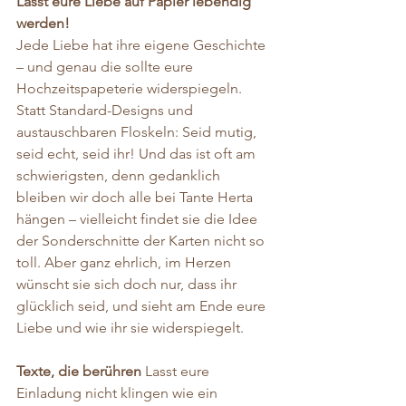
Lasst eure Liebe auf Papier lebendig 
werden!
Jede Liebe hat ihre eigene Geschichte 
– und genau die sollte eure 
Hochzeitspapeterie widerspiegeln. 
Statt Standard-Designs und 
austauschbaren Floskeln: Seid mutig, 
seid echt, seid ihr! Und das ist oft am 
schwierigsten, denn gedanklich 
bleiben wir doch alle bei Tante Herta 
hängen – vielleicht findet sie die Idee 
der Sonderschnitte der Karten nicht so 
toll. Aber ganz ehrlich, im Herzen 
wünscht sie sich doch nur, dass ihr 
glücklich seid, und sieht am Ende eure 
Liebe und wie ihr sie widerspiegelt.
Texte, die berühren 
Lasst eure 
Einladung nicht klingen wie ein 