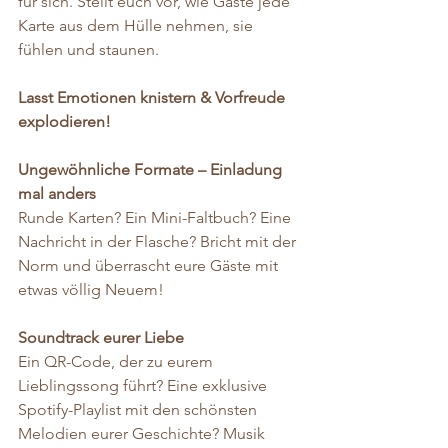
für sich. Stellt euch vor, wie Gäste jede 
Karte aus dem Hülle nehmen, sie 
fühlen und staunen. 
Lasst Emotionen knistern & Vorfreude 
explodieren!
Ungewöhnliche Formate – Einladung 
mal anders
Runde Karten? Ein Mini-Faltbuch? Eine 
Nachricht in der Flasche? Bricht mit der 
Norm und überrascht eure Gäste mit 
etwas völlig Neuem!
Soundtrack eurer Liebe
Ein QR-Code, der zu eurem 
Lieblingssong führt? Eine exklusive 
Spotify-Playlist mit den schönsten 
Melodien eurer Geschichte? Musik 