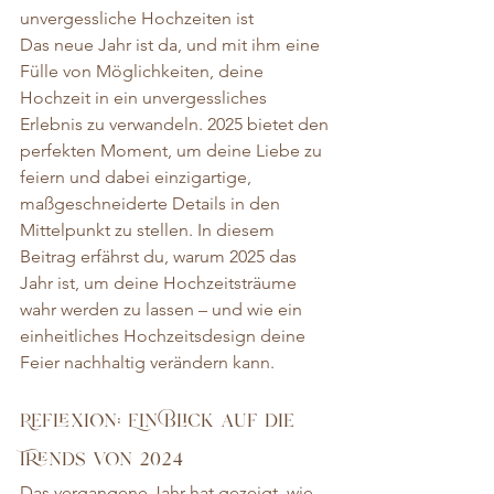
unvergessliche Hochzeiten ist
Das neue Jahr ist da, und mit ihm eine 
Fülle von Möglichkeiten, deine 
Hochzeit in ein unvergessliches 
Erlebnis zu verwandeln. 2025 bietet den 
perfekten Moment, um deine Liebe zu 
feiern und dabei einzigartige, 
maßgeschneiderte Details in den 
Mittelpunkt zu stellen. In diesem 
Beitrag erfährst du, warum 2025 das 
Jahr ist, um deine Hochzeitsträume 
wahr werden zu lassen – und wie ein 
einheitliches Hochzeitsdesign deine 
Feier nachhaltig verändern kann.
Reflexion: Ein Blick auf die 
Trends von 2024
Das vergangene Jahr hat gezeigt, wie 