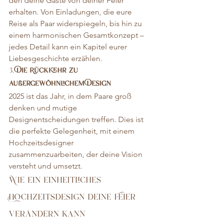
den deine Gäste von deiner Feier 
erhalten. Von Einladungen, die eure 
Reise als Paar widerspiegeln, bis hin zu 
einem harmonischen Gesamtkonzept – 
jedes Detail kann ein Kapitel eurer 
Liebesgeschichte erzählen.
3. 
Die Rückkehr zu 
außergewöhnlichem Design
2025 ist das Jahr, in dem Paare groß 
denken und mutige 
Designentscheidungen treffen. Dies ist 
die perfekte Gelegenheit, mit einem 
Hochzeitsdesigner 
zusammenzuarbeiten, der deine Vision 
versteht und umsetzt.
Wie ein einheitliches 
Hochzeitsdesign deine Feier 
verändern kann